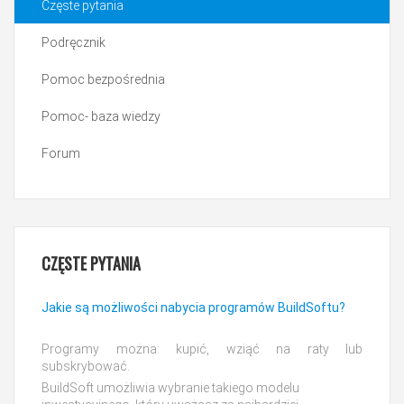
Częste pytania
Podręcznik
Pomoc bezpośrednia
Pomoc- baza wiedzy
Forum
CZĘSTE
PYTANIA
Jakie są możliwości nabycia programów BuildSoftu?
Programy można: kupić, wziąć na raty lub
subskrybować.
BuildSoft umożliwia wybranie takiego modelu