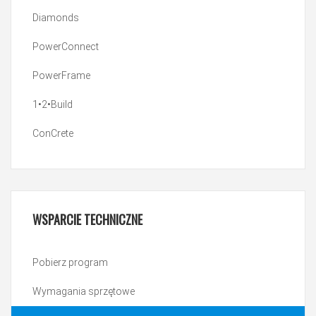
Diamonds
PowerConnect
PowerFrame
1•2•Build
ConCrete
WSPARCIE
TECHNICZNE
Pobierz program
Wymagania sprzętowe