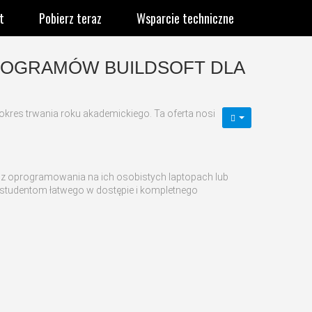
t
Pobierz teraz
Wsparcie techniczne
PROGRAMÓW BUILDSOFT DLA
okres trwania roku akademickiego. Ta oferta nosi
ie z oprogramowania na ich osobistych laptopach lub
 studentom łatwego w dostępie i kompletnego