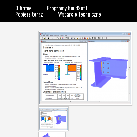
O firmie
Programy BuildSoft
Pobierz teraz
Wsparcie techniczne