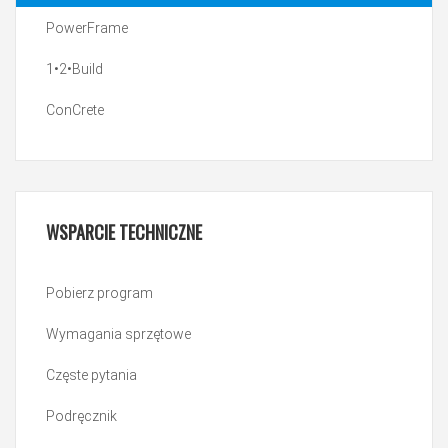
PowerFrame
1•2•Build
ConCrete
WSPARCIE
TECHNICZNE
Pobierz program
Wymagania sprzętowe
Częste pytania
Podręcznik