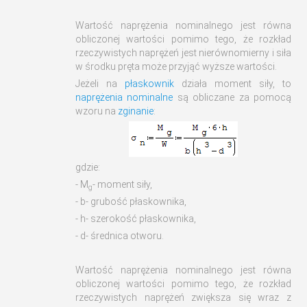
Wartość naprężenia nominalnego jest równa
obliczonej wartości pomimo tego, że rozkład
rzeczywistych naprężeń jest nierównomierny i siła
w środku pręta może przyjąć wyższe wartości.
Jeżeli na
płaskownik
działa moment siły, to
naprężenia nominalne
są obliczane za pomocą
wzoru na
zginanie
:
gdzie:
- M
- moment siły,
g
- b- grubość płaskownika,
- h- szerokość płaskownika,
- d- średnica otworu.
Wartość naprężenia nominalnego jest równa
obliczonej wartości pomimo tego, że rozkład
rzeczywistych naprężeń zwiększa się wraz z