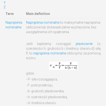
Y
Z
Term
Main definition
Naprężenia
Naprężenia nominalne
to maksymalne naprężenia
nominalne
obliczone lub doświadczalnie wyznaczone, bez
uwzględnienia ich spiętrzenia.
Jeśli będziemy rozciągać
płaskownik
(o
szerokości h, grubości b i średnicy otworu d) siłą
P, to
naprężenia nominalne
obliczymy za pomocą
wzoru:
gdzie:
- P- siła rozciągająca,
- F- pole przekroju,
- b- grubość płaskownika,
- h- szerokość płaskownika,
- d- średnica otworu.